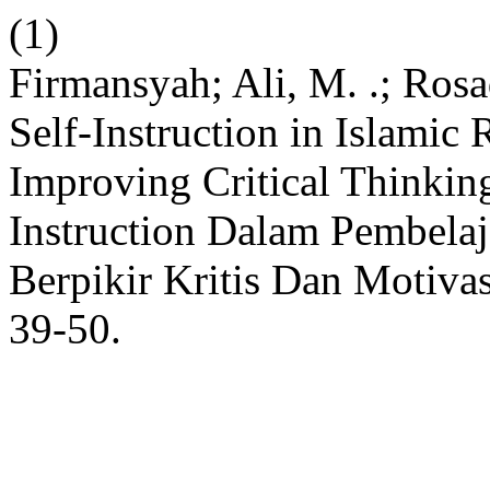
(1)
Firmansyah; Ali, M. .; Rosad
Self-Instruction in Islamic
Improving Critical Thinkin
Instruction Dalam Pembela
Berpikir Kritis Dan Motivas
39-50.